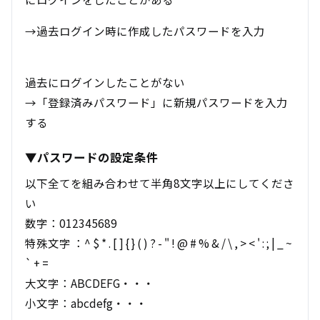
→過去ログイン時に作成したパスワードを入力
過去にログインしたことがない
→「登録済みパスワード」に新規パスワードを入力
する
▼パスワードの設定条件
以下全てを組み合わせて半角8文字以上にしてくださ
い
数字：012345689
特殊文字 ：^ $ * . [ ] { } ( ) ? - " ! @ # % & / \ , > < ' : ; | _ ~
` + =
大文字：ABCDEFG・・・
小文字：abcdefg・・・