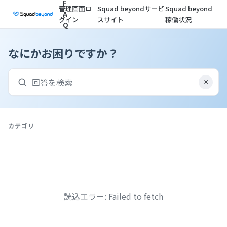
F
管理画面ロ
Squad beyondサービ
Squad beyond
A
グイン
スサイト
稼働状況
Q
なにかお困りですか？
×
カテゴリ
読込エラー: Failed to fetch