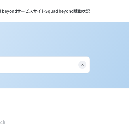
ad beyondサービスサイト
Squad beyond稼働状況
×
tch