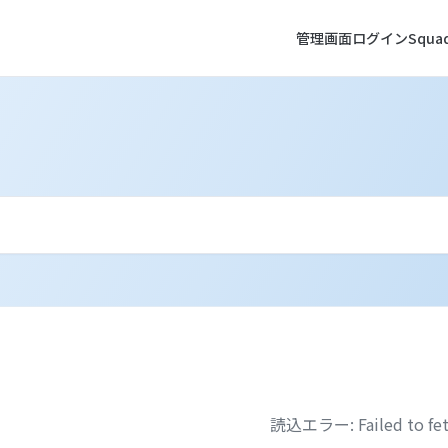
管理画面ログイン
Squ
読込エラー: Failed to fe