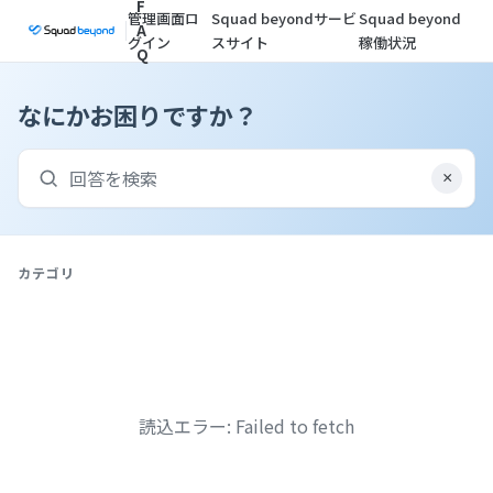
F
管理画面ロ
Squad beyondサービ
Squad beyond
A
グイン
スサイト
稼働状況
Q
なにかお困りですか？
×
カテゴリ
読込エラー: Failed to fetch